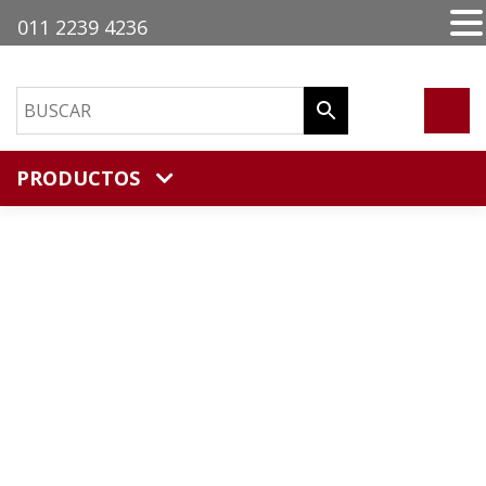
011 2239 4236
PRODUCTOS
VADEO