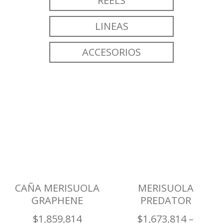
REELS
LINEAS
ACCESORIOS
CAÑA MERISUOLA
MERISUOLA
GRAPHENE
PREDATOR
$
1,859,814
$
1,673,814
–