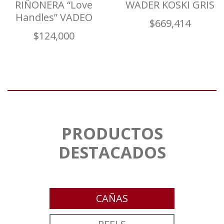
RIÑONERA “Love
WADER KOSKI GRIS
Handles” VADEO
$
669,414
$
124,000
PRODUCTOS
DESTACADOS
CAÑAS