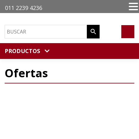
011 2239 4236
PRODUCTOS
Ofertas