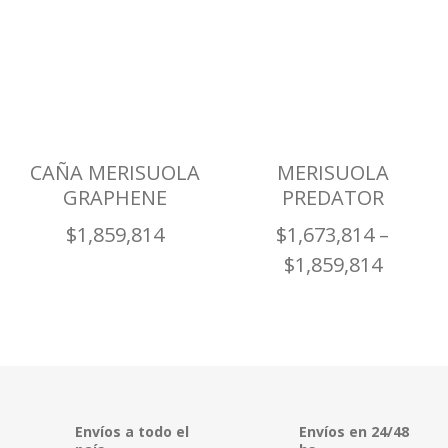
CAÑA MERISUOLA
MERISUOLA
GRAPHENE
PREDATOR
$
1,859,814
$
1,673,814
–
$
1,859,814
Envíos a todo el
Envíos en 24/48