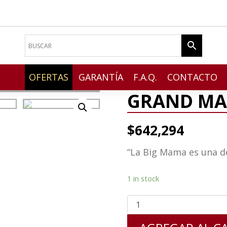
OFERTAS
GARANTÍA
F.A.Q.
CONTACTO
GRAND MAM
$
642,294
“La Big Mama es una d
1 in stock