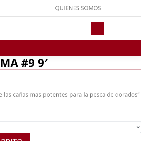
QUIENES SOMOS
A #9 9′
e las cañas mas potentes para la pesca de dorados”