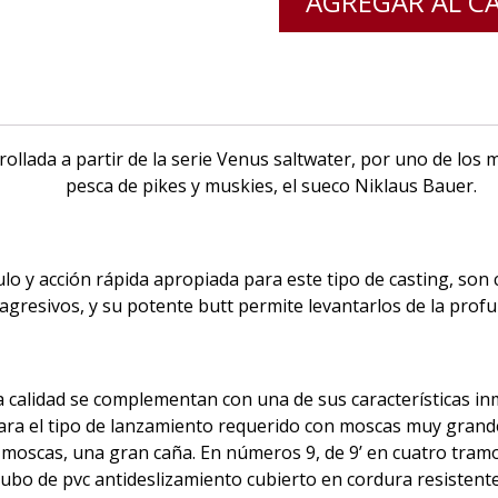
AGREGAR AL C
llada a partir de la serie Venus saltwater, por uno de los 
pesca de pikes y muskies, el sueco Niklaus Bauer.
ulo y acción rápida apropiada para este tipo de casting, so
gresivos, y su potente butt permite levantarlos de la prof
ra calidad se complementan con una de sus características
ra el tipo de lanzamiento requerido con moscas muy grande
moscas, una gran caña. En números 9, de 9’ en cuatro tramos
tubo de pvc antideslizamiento cubierto en cordura resistente