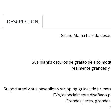
DESCRIPTION
Grand Mama ha sido desarro
Sus blanks oscuros de grafito de alto mód
realmente grandes y a
Su portareel y sus pasahilos y stripping guides de prime
EVA, especialmente diseñado pa
Grandes peces, grandes 