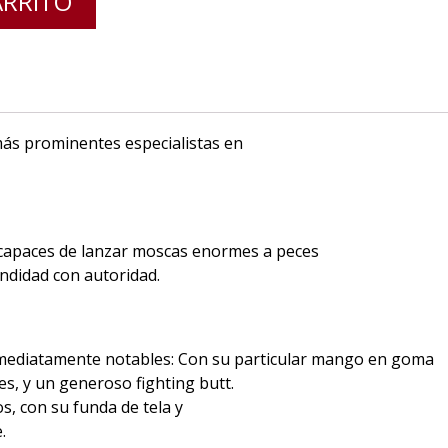
ARRITO
más prominentes especialistas en
n capaces de lanzar moscas enormes a peces
undidad con autoridad.
 inmediatamente notables: Con su particular mango en goma
s, y un generoso fighting butt.
, con su funda de tela y
.