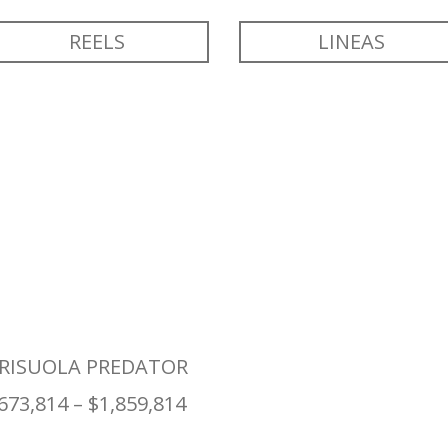
REELS
LINEAS
RISUOLA PREDATOR
,673,814
–
$
1,859,814