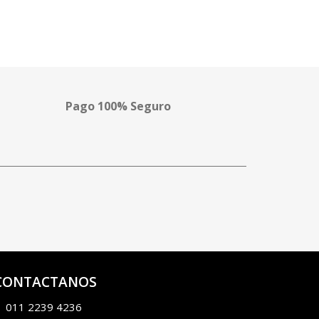
Pago 100% Seguro
CONTACTANOS
011 2239 4236