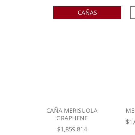
CAÑAS
CAÑA MERISUOLA
ME
GRAPHENE
$
1
$
1,859,814