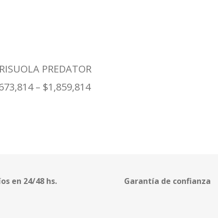
RISUOLA PREDATOR
,673,814
–
$
1,859,814
íos en 24/48 hs.
Garantía de confianza