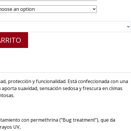
ARRITO
ad, protección y funcionalidad. Está confeccionada con una
ú aporta suavidad, sensación sedosa y frescura en climas
ntosas.
ratamiento con permethrina (“Bug treatment”), que da
 rayos UV,