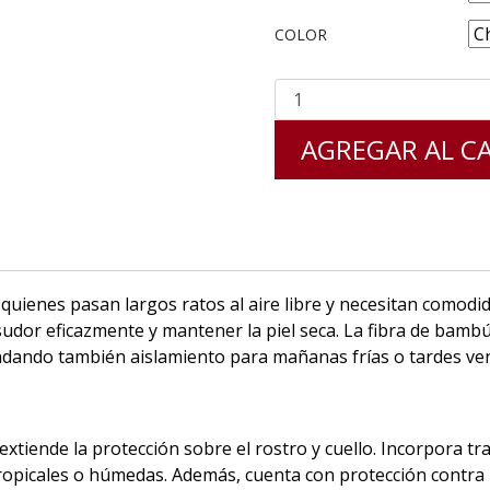
COLOR
AGREGAR AL C
ienes pasan largos ratos al aire libre y necesitan comodid
sudor eficazmente y mantener la piel seca. La fibra de bamb
brindando también aislamiento para mañanas frías o tardes ve
xtiende la protección sobre el rostro y cuello. Incorpora t
ropicales o húmedas. Además, cuenta con protección contra