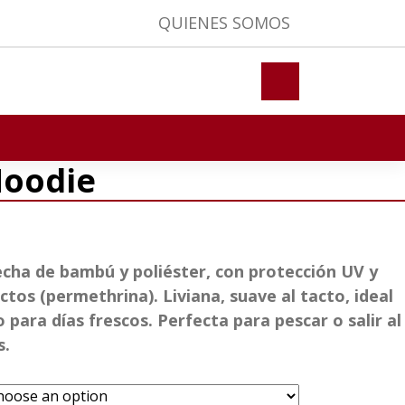
QUIENES SOMOS
Hoodie
cha de bambú y poliéster, con protección UV y
tos (permethrina). Liviana, suave al tacto, ideal
para días frescos. Perfecta para pescar o salir al
s.