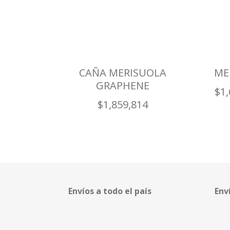
CAÑA MERISUOLA
ME
GRAPHENE
$
1
$
1,859,814
Envíos a todo el país
Env