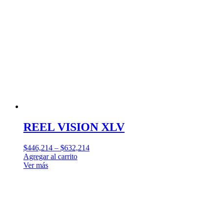
REEL VISION XLV
$
446,214
–
$
632,214
Agregar al carrito
Ver más