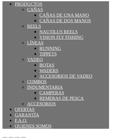
PRODUCTOS
CAÑAS
CAÑAS DE UNA MANO
CAÑAS DE DOS MANOS
REELS
NAUTILUS REELS
VISION FLY FISHING
LÍNEAS
RUNNING
TIPPETS
VADEO
BOTAS
WADERS
ACCESORIOS DE VADEO
COMBOS
INDUMENTARIA
CAMPERAS
REMERAS DE PESCA
ACCESORIOS
OFERTAS
GARANTÍA
F.A.Q.
QUIENES SOMOS