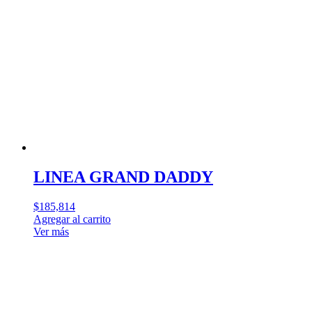
LINEA GRAND DADDY
$
185,814
Agregar al carrito
Ver más