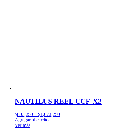
NAUTILUS REEL CCF-X2
$
803,250
–
$
1,073,250
Agregar al carrito
Ver más