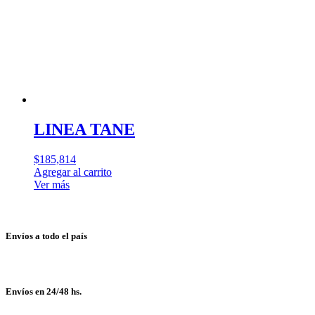
LINEA TANE
$
185,814
Agregar al carrito
Ver más
Envíos a todo el país
Envíos en 24/48 hs.