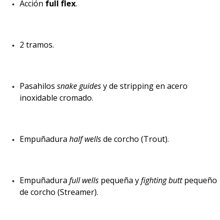
Acción
full flex
.
2 tramos.
Pasahilos
snake guides
y de stripping en acero
inoxidable cromado.
Empuñadura
half wells
de corcho (Trout).
Empuñadura
full wells
pequeña y
fighting butt
pequeño
de corcho (Streamer).