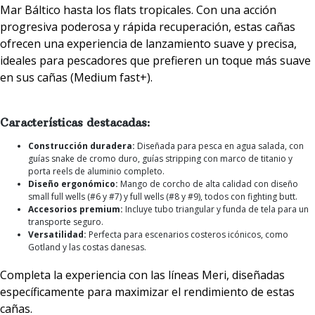
Mar Báltico hasta los flats tropicales. Con una acción
progresiva poderosa y rápida recuperación, estas cañas
ofrecen una experiencia de lanzamiento suave y precisa,
ideales para pescadores que prefieren un toque más suave
en sus cañas (Medium fast+).
Características destacadas:
Construcción duradera:
Diseñada para pesca en agua salada, con
guías snake de cromo duro, guías stripping con marco de titanio y
porta reels de aluminio completo.
Diseño ergonómico:
Mango de corcho de alta calidad con diseño
small full wells (#6 y #7) y full wells (#8 y #9), todos con fighting butt.
Accesorios premium:
Incluye tubo triangular y funda de tela para un
transporte seguro.
Versatilidad:
Perfecta para escenarios costeros icónicos, como
Gotland y las costas danesas.
Completa la experiencia con las líneas Meri, diseñadas
específicamente para maximizar el rendimiento de estas
cañas.