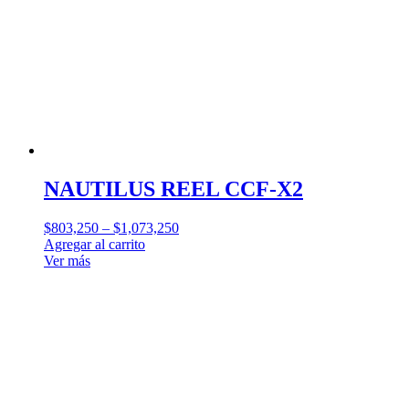
NAUTILUS REEL CCF-X2
$
803,250
–
$
1,073,250
Agregar al carrito
Ver más