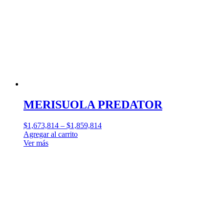
MERISUOLA PREDATOR
$
1,673,814
–
$
1,859,814
Agregar al carrito
Ver más