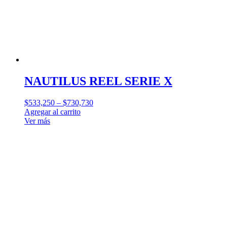
NAUTILUS REEL SERIE X
$
533,250
–
$
730,730
Agregar al carrito
Ver más