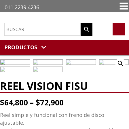
011 2239 4236
PRODUCTOS
REEL VISION FISU
$
64,800
–
$
72,900
Reel simple y funcional con freno de disco
ajustable.